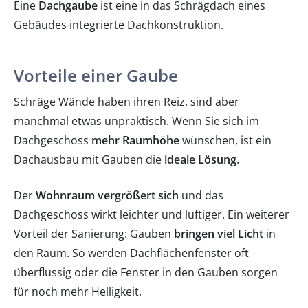
Eine
Dachgaube
ist eine in das Schrägdach eines
Gebäudes integrierte Dachkonstruktion.
Holzterrassen
Photovoltaik
Vorteile einer Gaube
Schräge Wände haben ihren Reiz, sind aber
manchmal etwas unpraktisch. Wenn Sie sich im
Dachgeschoss
mehr Raumhöhe
wünschen, ist ein
Dachausbau mit Gauben die
ideale Lösung
.
Der
Wohnraum vergrößert sich
und das
Dachgeschoss wirkt leichter und luftiger. Ein weiterer
Vorteil der Sanierung: Gauben
bringen viel Licht
in
den Raum. So werden Dachflächenfenster oft
überflüssig oder die Fenster in den Gauben sorgen
für noch mehr Helligkeit.