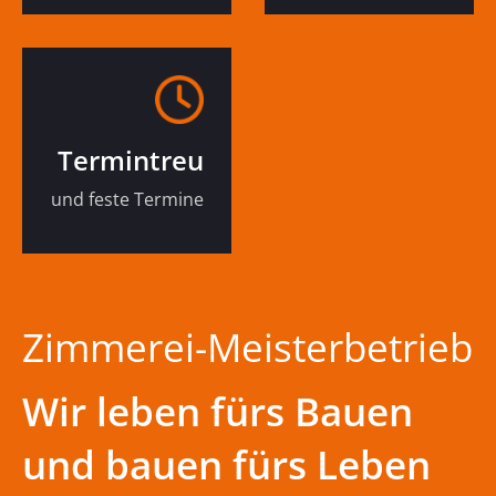
Termintreu
und feste Termine
Zimmerei-Meisterbetrieb
Wir leben fürs Bauen
und bauen fürs Leben