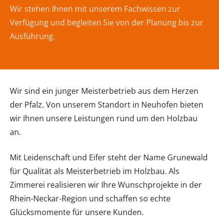
Wir stehen Ihnen mit unserem Fachwissen zur
Verfügung und begleiten Sie von der Planung bis zur
Ausführung.
Wir sind ein junger Meisterbetrieb aus dem Herzen
der Pfalz. Von unserem Standort in Neuhofen bieten
wir Ihnen unsere Leistungen rund um den Holzbau
an.
Mit Leidenschaft und Eifer steht der Name Grunewald
für Qualität als Meisterbetrieb im Holzbau. Als
Zimmerei realisieren wir Ihre Wunschprojekte in der
Rhein-Neckar-Region und schaffen so echte
Glücksmomente für unsere Kunden.