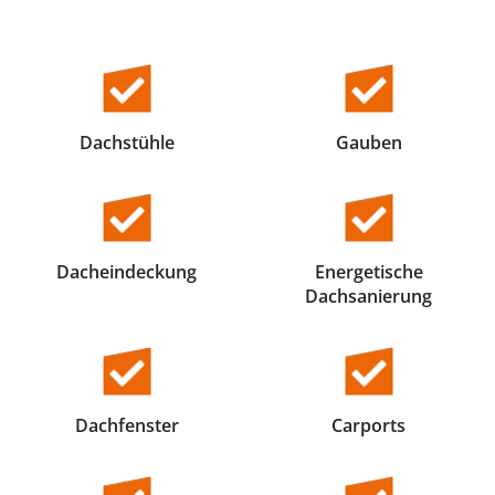
Holzterrassen
Photovoltaik
Dachstühle
Gauben
Dacheindeckung
Energetische
Dachsanierung
Dachfenster
Carports