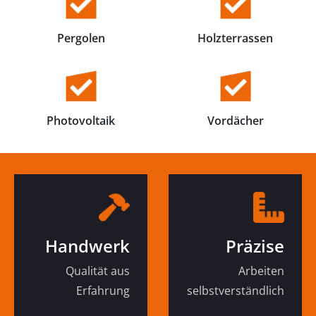
Pergolen
Holzterrassen
Photovoltaik
Vordächer
Handwerk
Präzise
Qualität aus
Arbeiten
Erfahrung
selbstverständlich